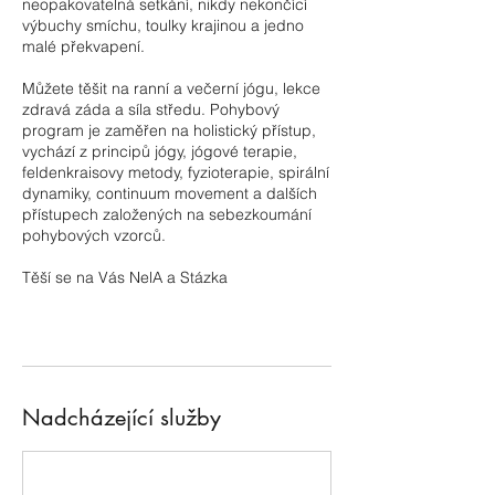
neopakovatelná setkání, nikdy nekončící
výbuchy smíchu, toulky krajinou a jedno
malé překvapení.
Můžete těšit na ranní a večerní jógu, lekce
zdravá záda a síla středu. Pohybový
program je zaměřen na holistický přístup,
vychází z principů jógy, jógové terapie,
feldenkraisovy metody, fyzioterapie, spirální
dynamiky, continuum movement a dalších
přístupech založených na sebezkoumání
pohybových vzorců.
Těší se na Vás NelA a Stázka
Nadcházející služby