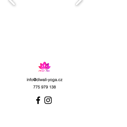
info@diwali-yoga.cz
775 979 138