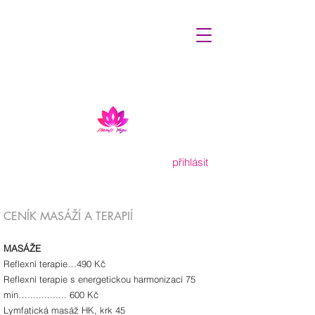
přihlásit
C
ENÍK MASÁŽÍ A TERAPIÍ
MASÁŽE
Reflexní terapie…490 Kč
Reflexní terapie s energetickou harmonizací 75
min….............. 600 Kč
Lymfatická masáž HK, krk 45