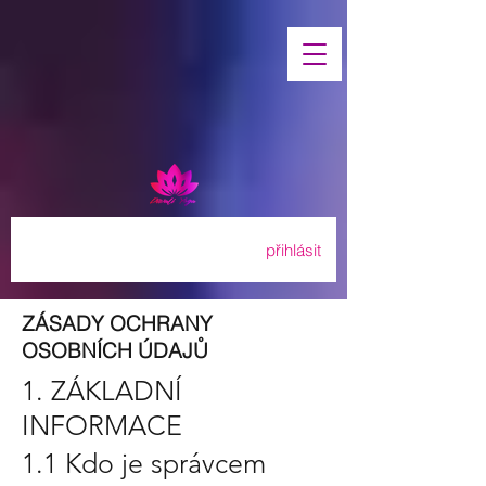
přihlásit
ZÁSADY OCHRANY
OSOBNÍCH ÚDAJŮ
1. ZÁKLADNÍ
INFORMACE
1.1 Kdo je správcem