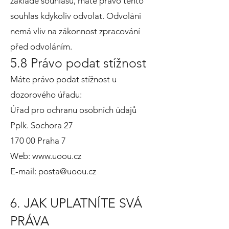
základě souhlasu, máte právo tento
souhlas kdykoliv odvolat. Odvolání
nemá vliv na zákonnost zpracování
před odvoláním.
5.8 Právo podat stížnost
Máte právo podat stížnost u
dozorového úřadu:
Úřad pro ochranu osobních údajů
Pplk. Sochora 27
170 00 Praha 7
Web:
www.uoou.cz
E-mail:
posta@uoou.cz
6. JAK UPLATNÍTE SVÁ
PRÁVA