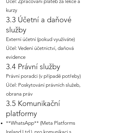
Účel: Zpracování plateb za lekce a
kurzy
3.3 Účetní a daňové
služby
Externí účetní (pokud využíváte)
Účel: Vedení účetnictví, daňová
evidence
3.4 Právní služby
Právní poradci (v případě potřeby)
Účel: Poskytování právních služeb,
obrana práv
3.5 Komunikační
platformy
**WhatsApp** (Meta Platforms
Ireland Ltd.) pro komunikaci s