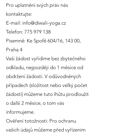
Pro uplatnění svých práv nás
kontaktujte:
E-mail:
info@diwali-yoga.cz
Telefon:
775 979 138
Písemně: Ke Spofě 604/16, 143 00,
Praha 4
Vaši žádost vyřídíme bez zbytečného
odkladu, nejpozději do 1 měsíce od
obdržení žádosti. V odůvodněných
případech (složitost nebo velký počet
žádostí) můžeme tuto lhůtu prodloužit
o další 2 měsíce, o tom vás
informujeme.
Ověření totožnosti: Pro ochranu
vašich údajů můžeme před vyřízením