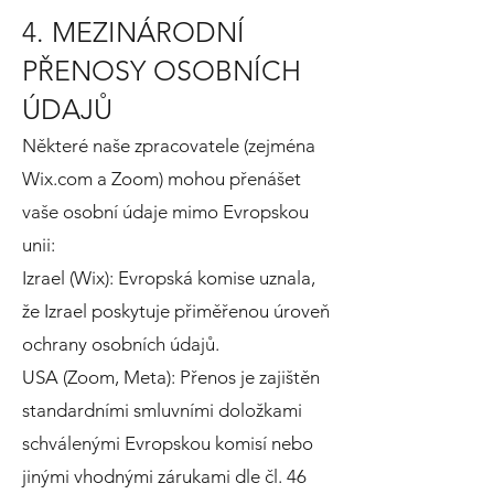
4. MEZINÁRODNÍ
PŘENOSY OSOBNÍCH
ÚDAJŮ
Některé naše zpracovatele (zejména
Wix.com a Zoom) mohou přenášet
vaše osobní údaje mimo Evropskou
unii:
Izrael (Wix): Evropská komise uznala,
že Izrael poskytuje přiměřenou úroveň
ochrany osobních údajů.
USA (Zoom, Meta): Přenos je zajištěn
standardními smluvními doložkami
schválenými Evropskou komisí nebo
jinými vhodnými zárukami dle čl. 46