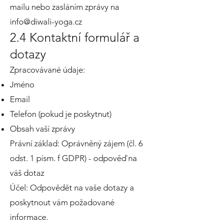
mailu nebo zasláním zprávy na
info@diwali-yoga.cz
2.4 Kontaktní formulář a
dotazy
Zpracovávané údaje:
Jméno
Email
Telefon (pokud je poskytnut)
Obsah vaší zprávy
Právní základ: Oprávněný zájem (čl. 6
odst. 1 písm. f GDPR) - odpověď na
váš dotaz
Účel: Odpovědět na vaše dotazy a
poskytnout vám požadované
informace.