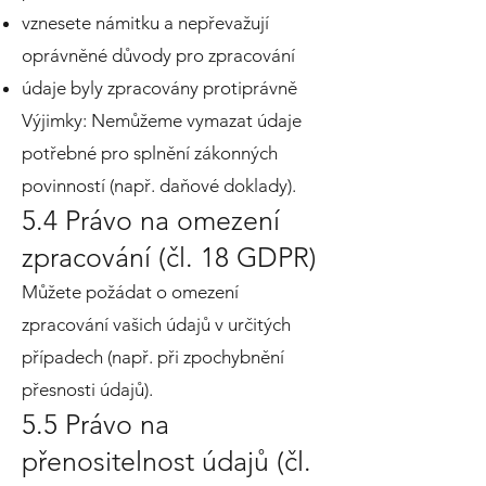
vznesete námitku a nepřevažují
oprávněné důvody pro zpracování
údaje byly zpracovány protiprávně
Výjimky: Nemůžeme vymazat údaje
potřebné pro splnění zákonných
povinností (např. daňové doklady).
5.4 Právo na omezení
zpracování (čl. 18 GDPR)
Můžete požádat o omezení
zpracování vašich údajů v určitých
případech (např. při zpochybnění
přesnosti údajů).
5.5 Právo na
přenositelnost údajů (čl.