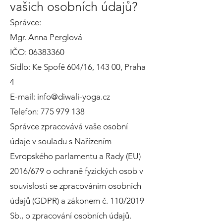
vašich osobních údajů?
Správce:
Mgr. Anna Perglová
IČO:
06383360
Sídlo: Ke Spofě 604/16, 143 00, Praha
4
E-mail:
info@diwali-yoga.cz
Telefon:
775 979 138
Správce zpracovává vaše osobní
údaje v souladu s Nařízením
Evropského parlamentu a Rady (EU)
2016/679 o ochraně fyzických osob v
souvislosti se zpracováním osobních
údajů (GDPR) a zákonem č. 110/2019
Sb., o zpracování osobních údajů.