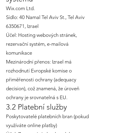
Wix.com Ltd.
Sídlo: 40 Namal Tel Aviv St., Tel Aviv
6350671
, Izrael
Účel: Hosting webových stránek,
rezervační systém, e-mailová
komunikace
Mezinárodní přenos: Izrael má
rozhodnutí Evropské komise o
přiměřenosti ochrany (adequacy
decision), což znamená, že úroveň
ochrany je srovnatelná s EU.
3.2 Platební služby
Poskytovatelé platebních bran (pokud
využíváte online platby)