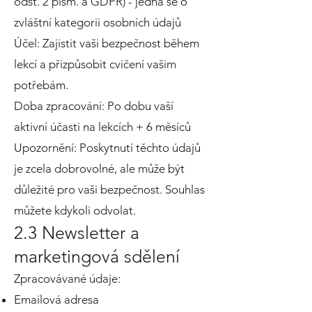
odst. 2 písm. a GDPR) - jedná se o
zvláštní kategorii osobních údajů
Účel: Zajistit vaši bezpečnost během
lekcí a přizpůsobit cvičení vašim
potřebám.
Doba zpracování: Po dobu vaší
aktivní účasti na lekcích + 6 měsíců
Upozornění: Poskytnutí těchto údajů
je zcela dobrovolné, ale může být
důležité pro vaši bezpečnost. Souhlas
můžete kdykoli odvolat.
2.3 Newsletter a
marketingová sdělení
Zpracovávané údaje:
Emailová adresa